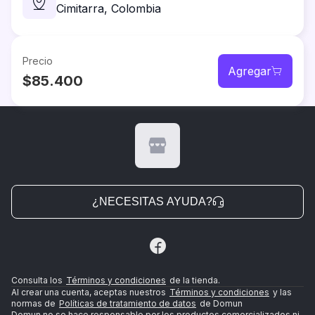
Cimitarra,
Colombia
Precio
Agregar
$85.400
¿NECESITAS AYUDA?
Consulta los
Términos y condiciones
de la tienda.
Al crear una cuenta, aceptas nuestros
Términos y condiciones
y las
normas de
Políticas de tratamiento de datos
de Domun
Domun no se hace responsable por los productos comercializados ni