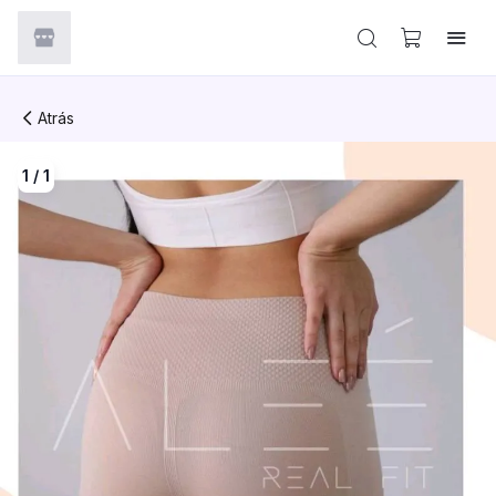
Atrás
1
/
1