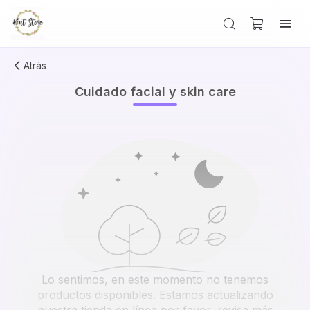
Atrás
Cuidado facial y skin care
Lo sentimos, en este momento no tenemos
productos disponibles. Estamos actualizando