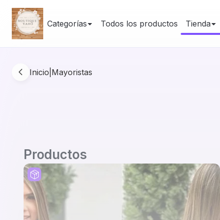
Categorías
Todos los productos
Tienda
Inicio
|
Mayoristas
Productos
Producto al por mayor