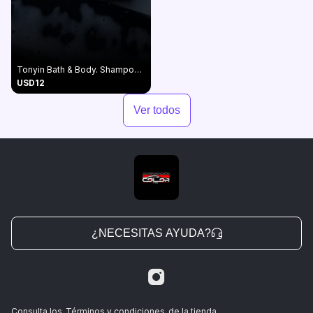
Tonyin Bath & Body. Shampoo 1:1800 Concentrado
USD12
Ver todos
¿NECESITAS AYUDA?
Consulta los
Términos y condiciones
de la tienda.