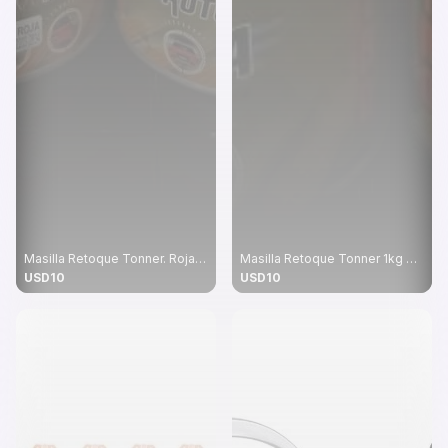
Masilla Retoque Tonner. Roja Secado Rapido 1kg
Masilla Retoque Tonner 1kg Gris. Secado Rapido
USD10
USD10