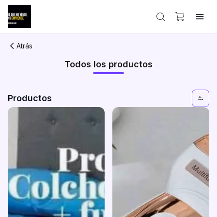
Atrás
Todos los productos
Productos