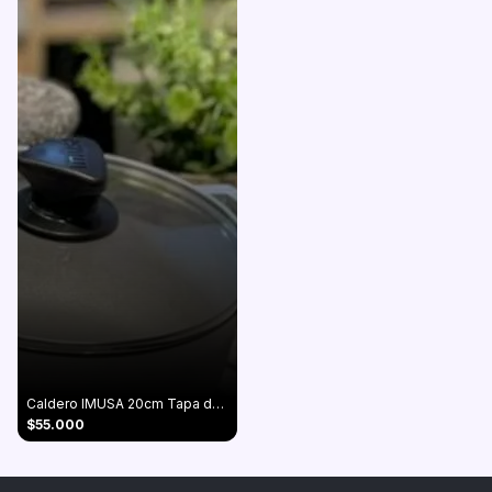
Caldero IMUSA 20cm Tapa de Vidrio en aluminio fundido
$55.000